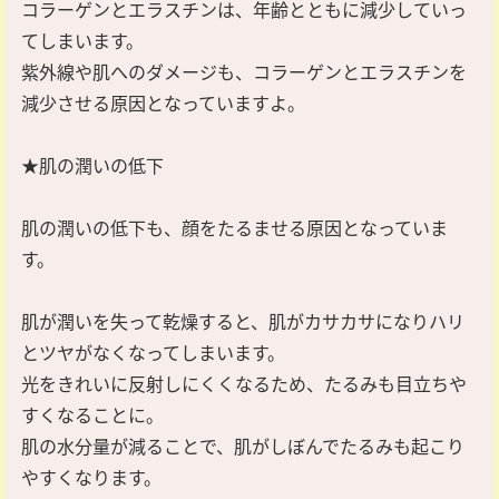
コラーゲンとエラスチンは、年齢とともに減少していっ
てしまいます。
紫外線や肌へのダメージも、コラーゲンとエラスチンを
減少させる原因となっていますよ。
★肌の潤いの低下
肌の潤いの低下も、顔をたるませる原因となっていま
す。
肌が潤いを失って乾燥すると、肌がカサカサになりハリ
とツヤがなくなってしまいます。
光をきれいに反射しにくくなるため、たるみも目立ちや
すくなることに。
肌の水分量が減ることで、肌がしぼんでたるみも起こり
やすくなります。