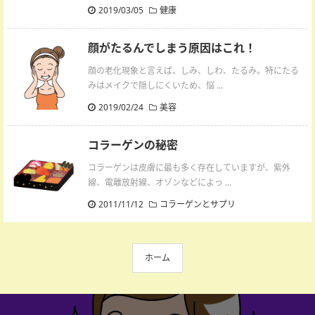
2019/03/05
健康
顔がたるんでしまう原因はこれ！
顔の老化現象と言えば、しみ、しわ、たるみ。特にたる
みはメイクで隠しにくいため、悩 ...
2019/02/24
美容
コラーゲンの秘密
コラーゲンは皮膚に最も多く存在していますが、紫外
線、電離放射線、オゾンなどによっ ...
2011/11/12
コラーゲンとサプリ
ホーム