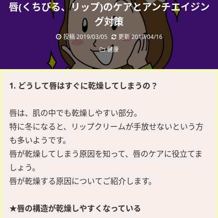
唇(くちびる、リップ)のケアとアンチエイジン
グ対策
投稿 2019/03/05
更新 2019/04/16
健康
1. どうして唇はすぐに乾燥してしまうの？
唇は、肌の中でも乾燥しやすい部分。
特に冬になると、リップクリームが手放せないという方
も多いようです。
唇が乾燥してしまう原因を知って、唇のケアに役立てま
しょう。
唇が乾燥する原因についてご紹介します。
★唇の構造が乾燥しやすくなっている