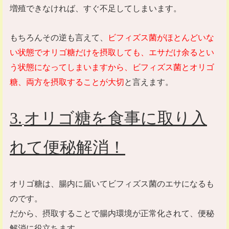
増殖できなければ、すぐ不足してしまいます。
もちろんその逆も言えて、
ビフィズス菌がほとんどいな
い状態でオリゴ糖だけを摂取しても、エサだけ余るとい
う状態になってしまいますから、ビフィズス菌とオリゴ
糖、両方を摂取することが大切
と言えます。
3
.
オリゴ糖を食事に取り入
れて便秘解消！
オリゴ糖は、腸内に届いてビフィズス菌のエサになるも
のです。
だから、摂取することで腸内環境が正常化されて、便秘
解消に役立ちます。