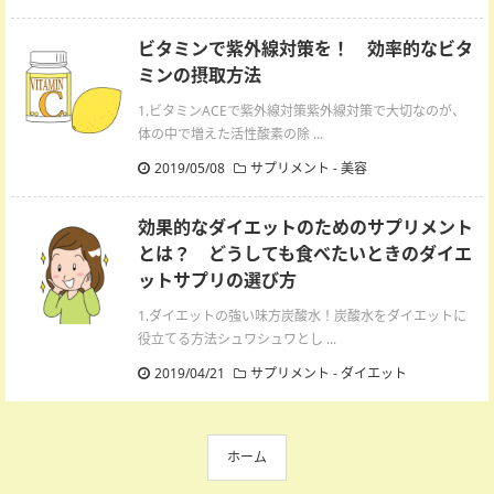
ビタミンで紫外線対策を！ 効率的なビタ
ミンの摂取方法
1.ビタミンACEで紫外線対策紫外線対策で大切なのが、
体の中で増えた活性酸素の除 ...
2019/05/08
サプリメント
-
美容
効果的なダイエットのためのサプリメント
とは？ どうしても食べたいときのダイエ
ットサプリの選び方
1.ダイエットの強い味方炭酸水！炭酸水をダイエットに
役立てる方法シュワシュワとし ...
2019/04/21
サプリメント
-
ダイエット
ホーム