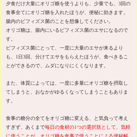
夕食だけ大量にオリゴ糖を使うよりも、少量でも、
3
回の
食事全てにオリゴ糖を入れたほうが、便秘に効きます。
腸内のビフィズス菌のことを想像してください。
オリゴ糖は、腸内にいるビフィズス菌のエサになるので
す。
ビフィズス菌にとって、一度に大量のエサが来るより
も、
1
日
3
回、分けてエサをもらえたほうが、食べきるこ
とができるので、ムダになりにくくなります。
また、体質によっては、一度に多量にオリゴ糖を摂取し
てしまうと、おなかがゆるくなってしまうこともありま
す。
食事の糖分の全てをオリゴ糖に変える、と気負って考え
すぎず、あくまで
毎日の食材の
1
つの選択肢として、気軽
に使うことが、オリゴ糖を食事で使うことによる便秘解