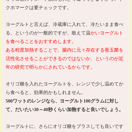
クホマークは要チェックです。
ヨーグルトと言えば、冷蔵庫に入れて、冷たいまま食べ
る、というのが一般的ですが、敢えて温
かいヨーグルト
を食べることをおすすめします。
ある程度加熱することで、腸内に元々存在する善玉菌を
活性化させることができるのではないか、というのが近
年の研究で明らかにされているからです。
オリゴ糖を入れたヨーグルトを、レンジで少し温めてか
ら食べると、効果的かもしれません。
500
ワットのレンジなら、ヨーグルト
100
グラムに対し
て、だいたい
30
～
40
秒くらい加熱すると良いでしょう。
ヨーグルトに、さらにオリゴ糖をプラスしても良いです