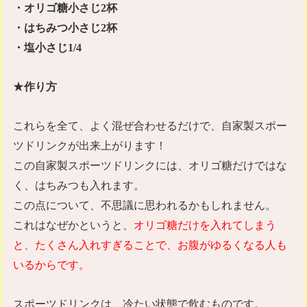
・オリゴ糖小さじ
2
杯
・はちみつ小さじ
2
杯
・塩小さじ
1/4
★
作り方
これらを全て、よく混ぜ合わせるだけで、自家製スポー
ツドリンクが出来上がります！
この自家製スポーツドリンクには、オリゴ糖だけではな
く、はちみつも入れます。
この点について、不思議に思われるかもしれません。
これはなぜかというと、
オリゴ糖だけを入れてしまう
と、たくさん入れすぎることで、お腹がゆるくなる人も
いるからです。
スポーツドリンクは、冷たい状態で飲むものです。