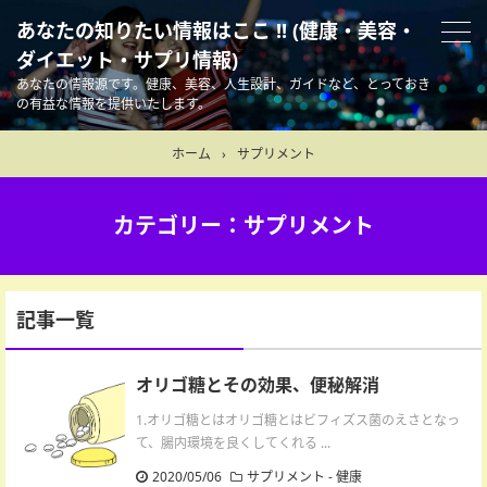
あなたの知りたい情報はここ !! (健康・美容・
ダイエット・サプリ情報)
あなたの情報源です。健康、美容、人生設計、ガイドなど、とっておき
の有益な情報を提供いたします。
ホーム
›
サプリメント
カテゴリー：サプリメント
記事一覧
オリゴ糖とその効果、便秘解消
1.オリゴ糖とはオリゴ糖とはビフィズス菌のえさとなっ
て、腸内環境を良くしてくれる ...
2020/05/06
サプリメント
-
健康