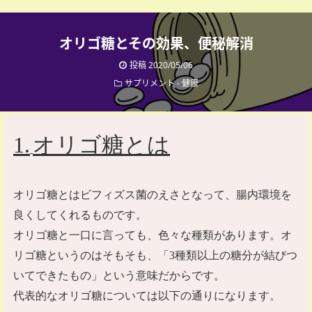
オリゴ糖とその効果、便秘解消
投稿 2020/05/06
サプリメント
-
健康
1.
オリゴ糖とは
オリゴ糖とはビフィズス菌のえさとなって、腸内環境を
良くしてくれるものです。
オリゴ糖と一口に言っても、色々な種類があります。オ
リゴ糖というのはそもそも、「
3
種類以上の糖分が結びつ
いてできたもの」という意味だからです。
代表的なオリゴ糖については以下の通りになります。