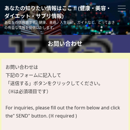
あなたの知りたい情報はここ !! (健康・美容・
ダイエット・サプリ情報)
あなたの情報源です。健康、美容、人生設計、ガイドなど、とっておき
の有益な情報を提供いたします。
お問い合わせ
お問い合わせは
下記のフォームに記入して
「送信する」ボタンをクリックしてください。
（※は必須項目です）
For inquiries,
please fill out the form below
and click
the" SEND" button.
(※ required )