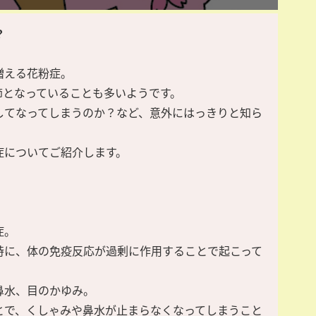
？
増える花粉症。
節となっていることも多いようです。
してなってしまうのか？など、意外にはっきりと知ら
症についてご紹介します。
症。
時に、体の免疫反応が過剰に作用することで起こって
鼻水、目のかゆみ。
とで、くしゃみや鼻水が止まらなくなってしまうこと