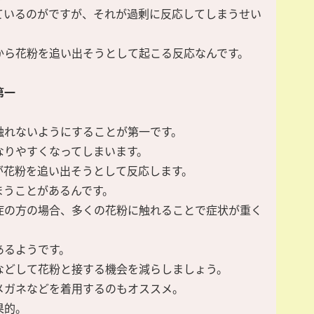
ているのがですが、それが過剰に反応してしまうせい
から花粉を追い出そうとして起こる反応なんです。
第一
触れないようにすることが第一です。
なりやすくなってしまいます。
が花粉を追い出そうとして反応します。
まうことがあるんです。
症の方の場合、多くの花粉に触れることで症状が重く
あるようです。
などして花粉と接する機会を減らしましょう。
メガネなどを着用するのもオススメ。
果的。