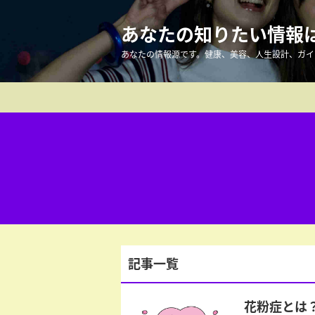
あなたの知りたい情報はこ
あなたの情報源です。健康、美容、人生設計、ガイ
記事一覧
花粉症とは