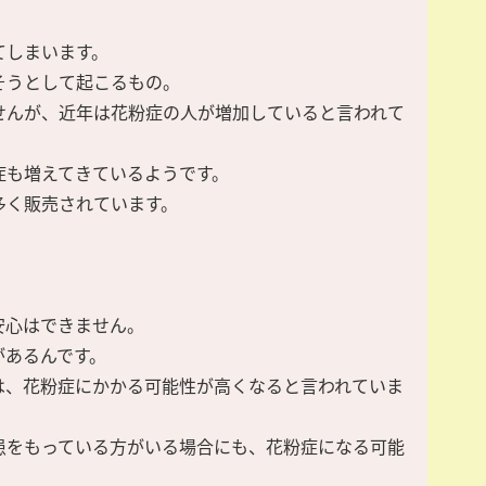
てしまいます。
そうとして起こるもの。
せんが、近年は花粉症の人が増加していると言われて
症も増えてきているようです。
多く販売されています。
安心はできません。
があるんです。
は、花粉症にかかる可能性が高くなると言われていま
患をもっている方がいる場合にも、花粉症になる可能