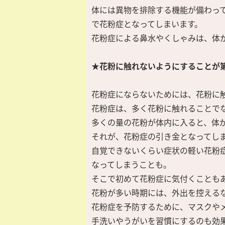
体には異物を排除する機能が備わっ
で花粉症となってしまいます。
花粉症による鼻水やくしゃみは、体
★花粉に触れないようにすることが
花粉症にならないためには、花粉に
花粉症は、多く花粉に触れることで
多くの量の花粉が体内に入ると、体
それが、花粉症の引き金となってし
自覚できないくらい症状の軽い花粉
なってしまうことも。
そこで初めて花粉症に気付くことも
花粉が多い時期には、外出を控える
花粉症を予防するために、マスクや
手洗いやうがいを習慣にするのも効