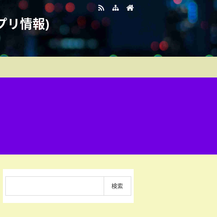
プリ情報)