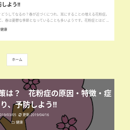
しよう!!
に？どうしてなるの？春が近づくにつれ、耳にすることの増える花粉症。
、春は憂鬱な季節となっていることも多いようです。花粉症とはど ...
健康
ホーム
策は？ 花粉症の原因・特徴・症
り、予防しよう!!
19/03/05
更新 2019/04/16
健康