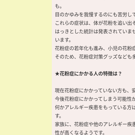
も。
目のかゆみを我慢するのにも苦労し
これらの症状は、体が花粉を追い出
はっきとした統計は発表されていま
います。
花粉症の若年化も進み、小児の花粉
そのため、花粉症対策グッズなども
★花粉症にかかる人の特徴は？
現在花粉症にかかっていない方も、
今後花粉症にかかってしまう可能性
何かアレルギー疾患をもっている方
す。
家族に、花粉症や他のアレルギー疾
性が高くなるようです。