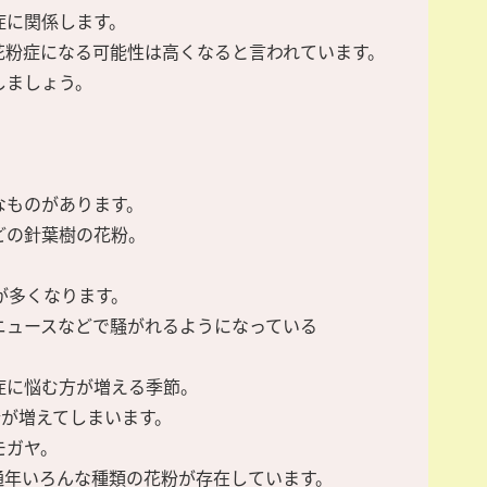
症に関係します。
花粉症になる可能性は高くなると言われています。
しましょう。
なものがあります。
どの針葉樹の花粉。
が多くなります。
ニュースなどで騒がれるようになっている
症に悩む方が増える季節。
粉が増えてしまいます。
モガヤ。
通年いろんな種類の花粉が存在しています。