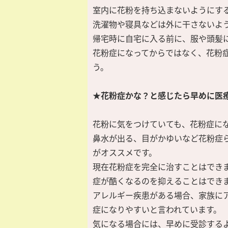
室内に花粉を持ち込まないようにす
洗濯物や寝具などは外に干さないよ
帰宅時に自宅に入る前に、服や頭髪
花粉症になってからではなく、花粉
う。
★花粉症かな？と感じたら早めに医
花粉に気をつけていても、花粉症に
鼻水が出る、目がかゆいなど花粉症
がオススメです。
現在花粉症を完全に治すことはでき
症が酷くなるのを抑えることはでき
アレルギー疾患がある場合、家族に
症になりやすいと言われています。
気になる場合には、早めに受診する