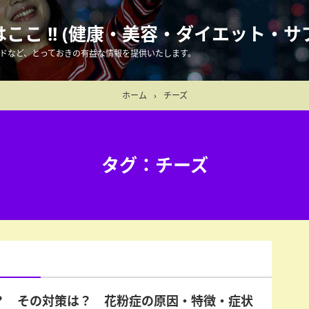
こ !! (健康・美容・ダイエット・サ
ドなど、とっておきの有益な情報を提供いたします。
ホーム
›
チーズ
タグ：チーズ
？ その対策は？ 花粉症の原因・特徴・症状