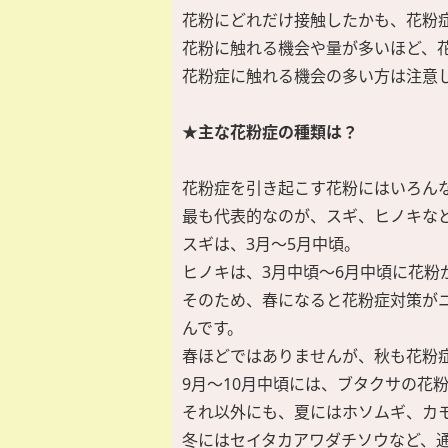
花粉にどれだけ接触したかも、花粉
花粉に触れる機会や量が多いほど、
花粉症に触れる機会の多い方は注意
★主な花粉症の種類は？
花粉症を引き起こす花粉にはいろん
最も代表的なのが、スギ、ヒノキな
スギは、3月～5月中頃。
ヒノキは、3月中頃～6月中頃に花粉
そのため、春になると花粉症対策が
んです。
春ほどではありませんが、秋も花粉
9月～10月中頃には、ブタクサの花
それ以外にも、夏にはホソムギ、カ
冬にはセイタカアワダチソウなど、