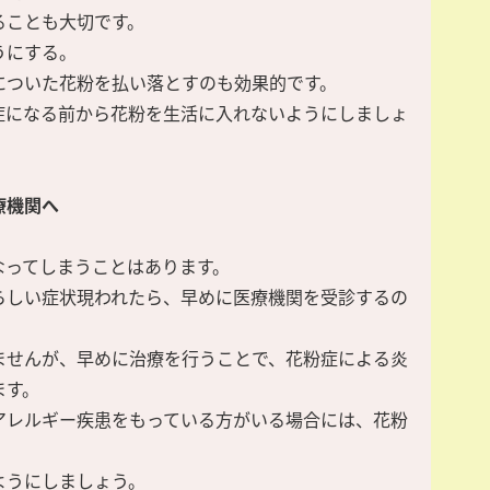
ることも大切です。
うにする。
についた花粉を払い落とすのも効果的です。
症になる前から花粉を生活に入れないようにしましょ
療機関へ
なってしまうことはあります。
らしい症状現われたら、早めに医療機関を受診するの
ませんが、早めに治療を行うことで、花粉症による炎
ます。
アレルギー疾患をもっている方がいる場合には、花粉
ようにしましょう。