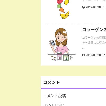
2012/05/28
コラーゲン
コラーゲンの役割
を与えるのに役立
...
2012/05/20
コメント
コメント投稿
コメント
( 必須 )