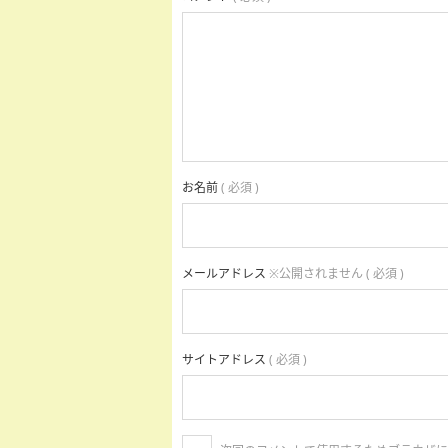
お名前
( 必須 )
メールアドレス
※公開されません ( 必須 )
サイトアドレス
( 必須 )