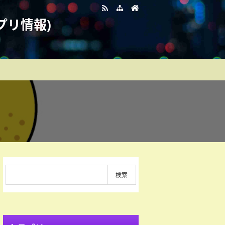
プリ情報)