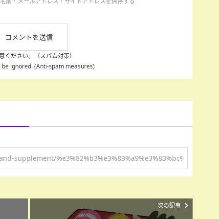
名前・メールアドレス・サイトアドレスを保存する
意ください。（スパム対策）
ll be ignored. (Anti-spam measures)
次の記事