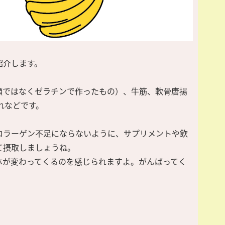
紹介します。
類ではなくゼラチンで作ったもの）、牛筋、軟骨唐揚
れなどです。
コラーゲン不足にならないように、サプリメントや飲
て摂取しましょうね。
体が変わってくるのを感じられますよ。がんばってく