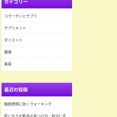
カテゴリー
コラーゲンとサプリ
サプリメント
ダイエット
健康
美容
最近の投稿
脂肪燃焼に効くウォーキング
肌に合う化粧品の見つけ方 - 自分に合