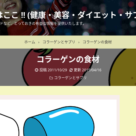
こ !! (健康・美容・ダイエット・サ
ドなど、とっておきの有益な情報を提供いたします。
ホーム
›
コラーゲンとサプリ
›
コラーゲンの食材
コラーゲンの食材
投稿
2011/10/29
更新
2019/04/16
コラーゲンとサプリ