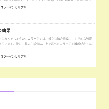
コラーゲンとサプリ
の効果
とはなんでしょうか。コラーゲンは、様々な結合組織に、力学的な強度
っています。特に、腱の主成分は、上で述べたコラーゲン繊維がきちん
コラーゲンとサプリ