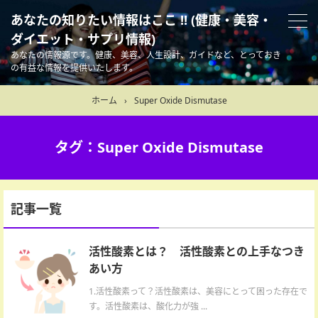
あなたの知りたい情報はここ !! (健康・美容・
ダイエット・サプリ情報)
あなたの情報源です。健康、美容、人生設計、ガイドなど、とっておき
の有益な情報を提供いたします。
ホーム
›
Super Oxide Dismutase
タグ：Super Oxide Dismutase
記事一覧
活性酸素とは？ 活性酸素との上手なつき
あい方
1.活性酸素って？活性酸素は、美容にとって困った存在で
す。活性酸素は、酸化力が強 ...