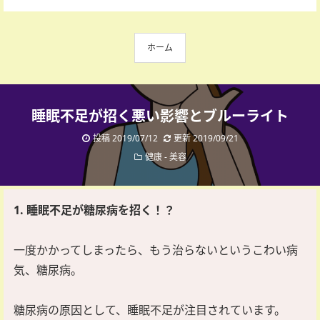
ホーム
睡眠不足が招く悪い影響とブルーライト
投稿 2019/07/12
更新 2019/09/21
健康
-
美容
1. 睡眠不足が糖尿病を招く！？
一度かかってしまったら、もう治らないというこわい病
気、糖尿病。
糖尿病の原因として、睡眠不足が注目されています。