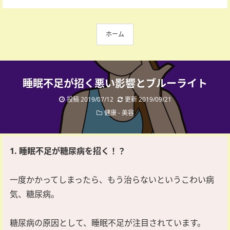
ホーム
睡眠不足が招く悪い影響とブルーライト
投稿 2019/07/12
更新 2019/09/21
健康
-
美容
1. 睡眠不足が糖尿病を招く！？
一度かかってしまったら、もう治らないというこわい病
気、糖尿病。
糖尿病の原因として、睡眠不足が注目されています。