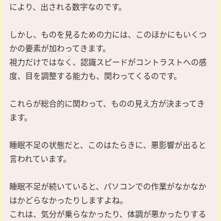
により、出される数字なのです。
しかし、ものを見るための力には、このほかにもいくつ
かの要素が加わってきます。
視力だけではなく、認識スピードがコントラストへの感
度、目を調整する能力も、関わってくるのです。
これらが総合的に関わって、ものの見え方が決まってき
ます。
睡眠不足の状態だと、このはたらきに、悪影響が出ると
言われています。
睡眠不足が続いていると、パソコンでの作業がなかなか
はかどらなかったりしますよね。
これは、気分が乗らなかったり、体調が悪かったりする