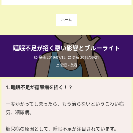
ホーム
睡眠不足が招く悪い影響とブルーライト
投稿 2019/07/12
更新 2019/09/21
健康
-
美容
1. 睡眠不足が糖尿病を招く！？
一度かかってしまったら、もう治らないというこわい病
気、糖尿病。
糖尿病の原因として、睡眠不足が注目されています。