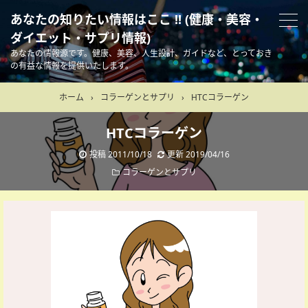
あなたの知りたい情報はここ !! (健康・美容・
ダイエット・サプリ情報)
あなたの情報源です。健康、美容、人生設計、ガイドなど、とっておき
の有益な情報を提供いたします。
ホーム
›
コラーゲンとサプリ
›
HTCコラーゲン
HTCコラーゲン
投稿
2011/10/18
更新
2019/04/16
コラーゲンとサプリ