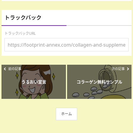
トラックバック
トラックバックURL
前の記事
次の記事
うるおい宣言
コラーゲン無料サンプル
ホーム