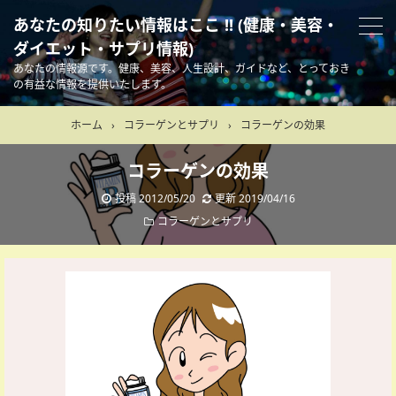
あなたの知りたい情報はここ !! (健康・美容・
ダイエット・サプリ情報)
あなたの情報源です。健康、美容、人生設計、ガイドなど、とっておき
の有益な情報を提供いたします。
ホーム
›
コラーゲンとサプリ
›
コラーゲンの効果
コラーゲンの効果
投稿
2012/05/20
更新
2019/04/16
コラーゲンとサプリ