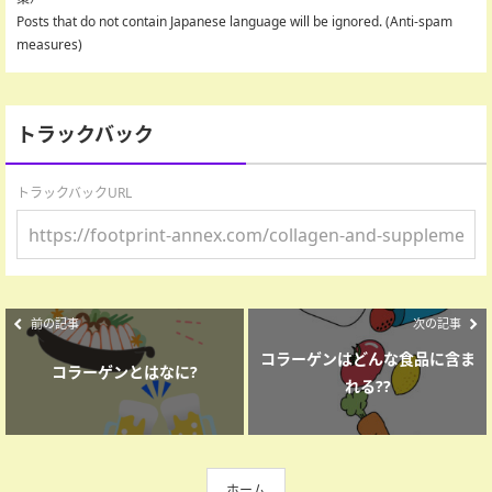
Posts that do not contain Japanese language will be ignored. (Anti-spam
measures)
トラックバック
トラックバックURL
前の記事
次の記事
コラーゲンはどんな食品に含ま
コラーゲンとはなに?
れる??
ホーム