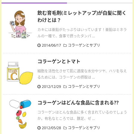
飲む育毛剤(ミレットアップ)が白髪に聞く
わけとは？
カキには亜鉛がたっぷりはいっています！亜鉛はミネラ
ルの一種で、食事で摂ったタンパ ...
2014/06/17
コラーゲンとサプリ
コラーゲンとトマト
細胞を活性化させて肌に適度な水分やツヤ、ハリを与え
るためには、コラーゲンの摂取は ...
2012/12/29
コラーゲンとサプリ
コラーゲンはどんな食品に含まれる??
コラーゲンはとんな食品に多く含まれているのでしょう
か。有名なところでは、豚足、ゼ ...
2012/05/28
コラーゲンとサプリ