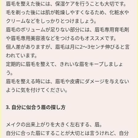
眉毛を整えた後には、保湿ケアを行うことも大切です。
毛を剃った後には肌が乾燥しやすくなるため、化粧水や
クリームなどをしっかりとつけましょう。
眉毛のボリュームが足りない部分には、眉毛専用育毛剤
や眉毛専用美容液などをつけるのもオススメです。
個人差がありますが、眉毛は月に2～3センチ伸びると言
われています。
定期的に眉毛を整えて、きれいな眉をキープしましょ
う。
眉毛を整える時には、眉毛や皮膚にダメージを与えない
ように気を付けてください。
3. 自分に似合う眉の探し方
メイクの出来上がりを大きく左右する、眉。
自分に合った眉にすることが大切とは言うけれど、自分