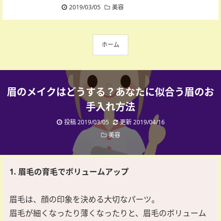
2019/03/05
美容
ホーム
眉のメイクはどうする？あなたに似合う眉のお
手入れ方法
投稿 2019/03/05
更新 2019/04/16
美容
1. 眉毛の育毛でボリュームアップ
眉毛は、顔の印象を決める大切なパーツ。
眉毛が細くなったり薄くなったりと、眉毛のボリューム