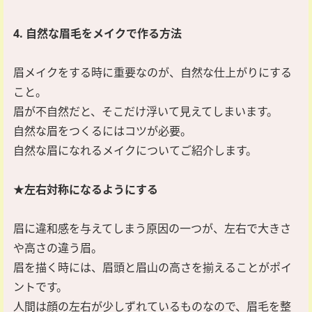
4. 自然な眉毛をメイクで作る方法
眉メイクをする時に重要なのが、自然な仕上がりにする
こと。
眉が不自然だと、そこだけ浮いて見えてしまいます。
自然な眉をつくるにはコツが必要。
自然な眉になれるメイクについてご紹介します。
★左右対称になるようにする
眉に違和感を与えてしまう原因の一つが、左右で大きさ
や高さの違う眉。
眉を描く時には、眉頭と眉山の高さを揃えることがポイ
ントです。
人間は顔の左右が少しずれているものなので、眉毛を整