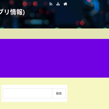
プリ情報)