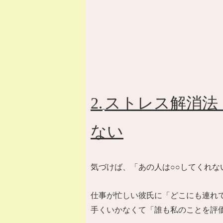
2.
ストレス解消法
ない
気づけば、「あの人は○○してくれな
仕事が忙しい彼氏に「どこにも連れ
手くいかなくて「誰も私のことを評