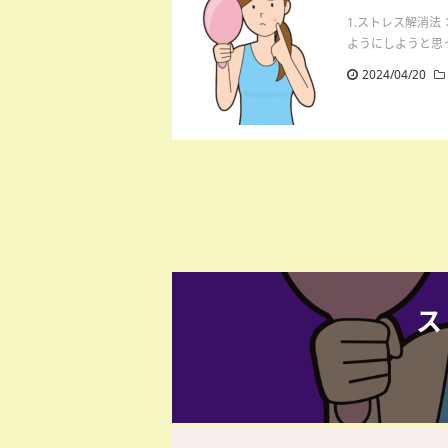
1.ストレス解消
ようにしようと思っ
2024/04/20
ス