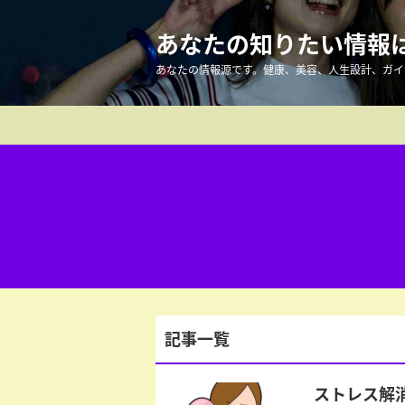
あなたの知りたい情報はこ
あなたの情報源です。健康、美容、人生設計、ガイ
記事一覧
ストレス解