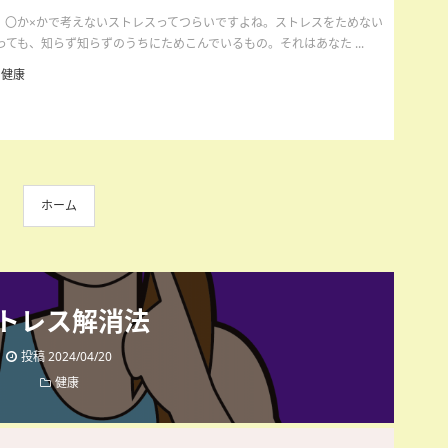
法：〇か×かで考えないストレスってつらいですよね。ストレスをためない
ても、知らず知らずのうちにためこんでいるもの。それはあなた ...
健康
ホーム
トレス解消法
投稿 2024/04/20
健康