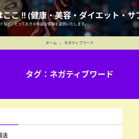
こ !! (健康・美容・ダイエット・サ
ドなど、とっておきの有益な情報を提供いたします。
ホーム
›
ネガティブワード
タグ：ネガティブワード
消法