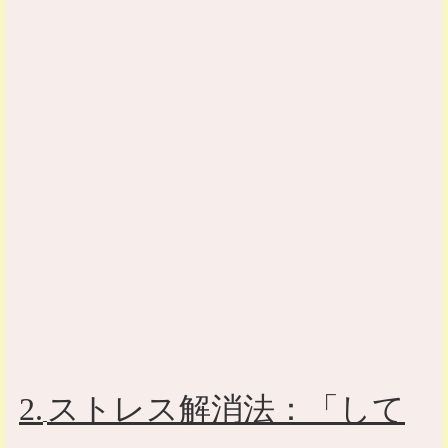
2.
ストレス解消法：「して