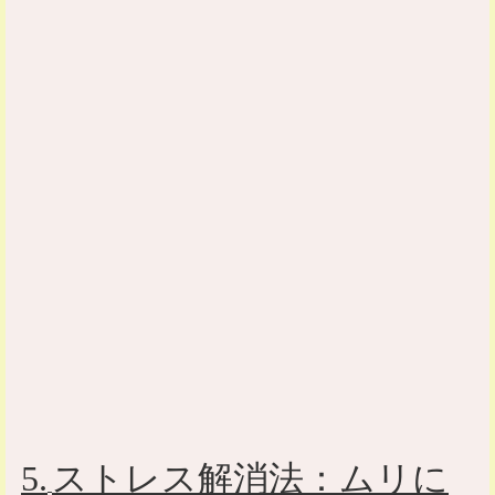
5.
ストレス解消法：ムリに