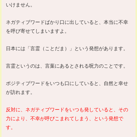
いけません。
ネガティブワードばかり口に出していると、本当に不幸
を呼び寄せてしまいますよ。
日本には「言霊（ことだま）」という発想があります。
言霊というのは、言葉にあるとされる呪力のことです。
ポジティブワードをいつも口にしていると、自然と幸せ
が訪れます。
反対に、ネガティブワードをいつも発していると、その
力により、不幸が呼びこまれてしまう、という発想で
す。