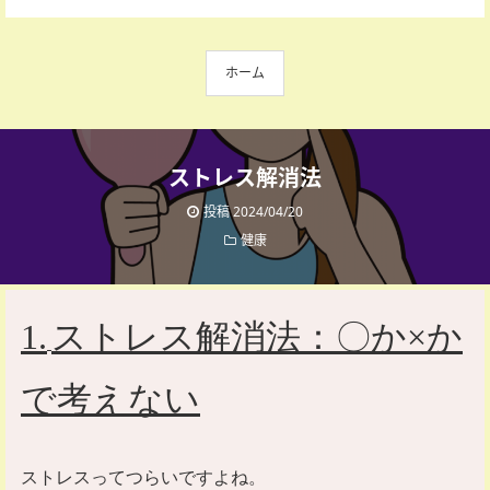
ホーム
ストレス解消法
投稿 2024/04/20
健康
1.
ストレス解消法：〇か
×
か
で考えない
ストレスってつらいですよね。