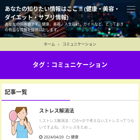
あなたの知りたい情報はここ !! (健康・美容・
ダイエット・サプリ情報)
あなたの情報源です。健康、美容、人生設計、ガイドなど、とっておき
の有益な情報を提供いたします。
ホーム
›
コミュニケーション
タグ：コミュニケーション
記事一覧
ストレス解消法
1.ストレス解消法：〇か×かで考えないストレスってつら
いですよね。ストレスをため ...
2024/04/20
健康