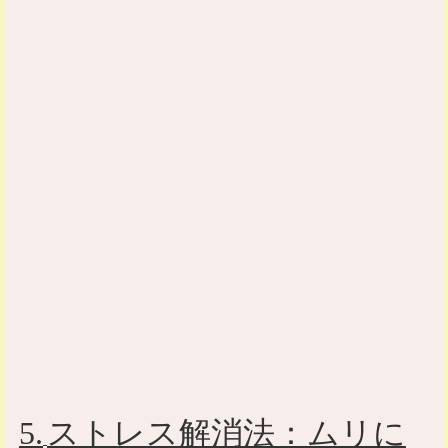
5.
ストレス解消法：ムリに