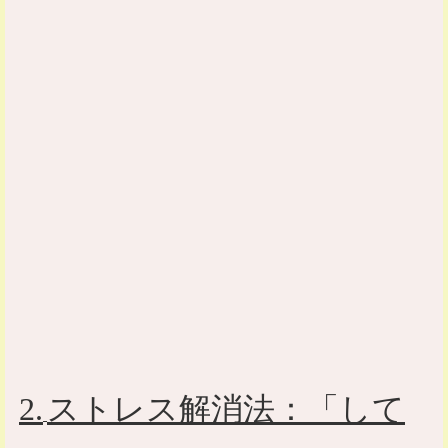
2.
ストレス解消法：「して