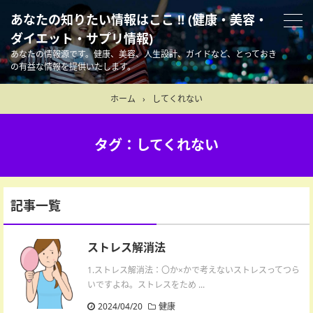
あなたの知りたい情報はここ !! (健康・美容・
ダイエット・サプリ情報)
あなたの情報源です。健康、美容、人生設計、ガイドなど、とっておき
の有益な情報を提供いたします。
ホーム
›
してくれない
タグ：してくれない
記事一覧
ストレス解消法
1.ストレス解消法：〇か×かで考えないストレスってつら
いですよね。ストレスをため ...
2024/04/20
健康