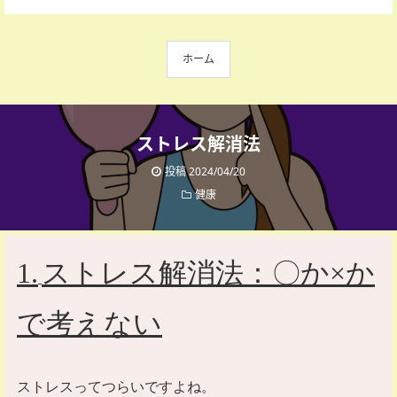
ホーム
ストレス解消法
投稿 2024/04/20
健康
1.
ストレス解消法：〇か
×
か
で考えない
ストレスってつらいですよね。