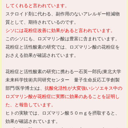
してくれると言われています。
ステロイド剤に代わる、副作用のないアレルギー軽減物
質として、期待されているのです。
シソには花粉症改善に効果があると言われています。
このシソにも、ロズマリン酸は豊富に含まれています。
花粉症と活性酸素の研究では、ロズマリン酸の花粉症を
おさえる効果が確認されています。
花粉症と活性酸素の研究に携わる一石英一郎氏
(
東北大学
未来科学技術共同研究センター 量子生命反応工学創製
部門
/
医学博士
)
は、
抗酸化活性が大変強いシソエキス中の
ロズマリン酸が花粉症に実際に効果のあることを証明し
た、と報告しています。
ヒトの実験では、ロズマリン酸５０ｍｇを摂取すると、
効果が確認されています。