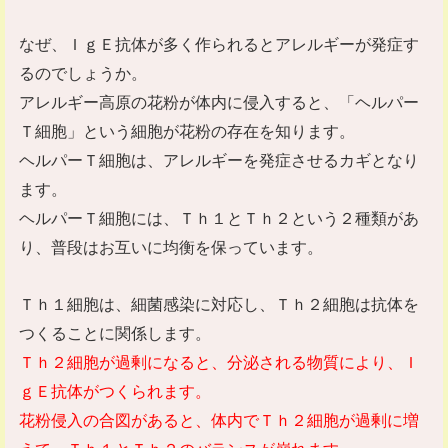
なぜ、ＩｇＥ抗体が多く作られるとアレルギーが発症す
るのでしょうか。
アレルギー高原の花粉が体内に侵入すると、「ヘルパー
Ｔ細胞」という細胞が花粉の存在を知ります。
ヘルパーＴ細胞は、アレルギーを発症させるカギとなり
ます。
ヘルパーＴ細胞には、Ｔｈ１とＴｈ２という２種類があ
り、普段はお互いに均衡を保っています。
Ｔｈ１細胞は、細菌感染に対応し、Ｔｈ２細胞は抗体を
つくることに関係します。
Ｔｈ２細胞が過剰になると、分泌される物質により、Ｉ
ｇＥ抗体がつくられます。
花粉侵入の合図があると、体内でＴｈ２細胞が過剰に増