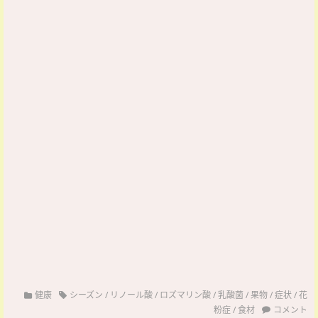
健康
シーズン
/
リノール酸
/
ロズマリン酸
/
乳酸菌
/
果物
/
症状
/
花
粉症
/
食材
コメント