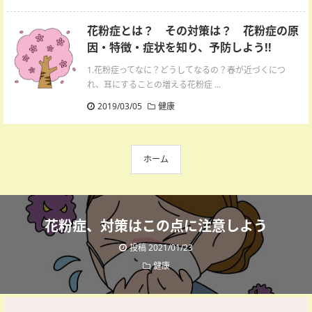
花粉症とは？ その対策は？ 花粉症の原
因・特徴・症状を知り、予防しよう!!
1.花粉症ってなに？どうしてなるの？春が近づくにつ
れ、耳にすることの増える花粉症 ...
2019/03/05
健康
ホーム
花粉症、対策はこの点に注意しよう
投稿 2021/01/23
健康