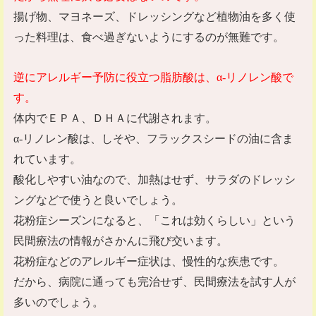
揚げ物、マヨネーズ、ドレッシングなど植物油を多く使
った料理は、食べ過ぎないようにするのが無難です。
逆にアレルギー予防に役立つ脂肪酸は、
α-
リノレン酸で
す。
体内でＥＰＡ、ＤＨＡに代謝されます。
α-
リノレン酸は、しそや、フラックスシードの油に含ま
れています。
酸化しやすい油なので、加熱はせず、サラダのドレッシ
ングなどで使うと良いでしょう。
花粉症シーズンになると、「これは効くらしい」という
民間療法の情報がさかんに飛び交います。
花粉症などのアレルギー症状は、慢性的な疾患です。
だから、病院に通っても完治せず、民間療法を試す人が
多いのでしょう。