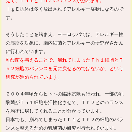
えて、Ｔｈ１とＴｈ２のバランスが崩れます。
ＩｇＥ抗体は多く放出されてアレルギー症状になるので
す。
そうしたことを踏まえ、ヨーロッパでは、アレルギー性
の湿疹を対象に、腸内細菌とアレルギーの研究がさかん
に行われています。
乳酸菌を与えることで、崩れてしまったＴｈ１細胞とＴ
ｈ２細胞のバランスを元に戻せるのではないか、という
研究が進められています。
２００４年頃からヒトへの臨床試験も行われ、一部の乳
酸菌がＴｈ１細胞を活性化させて、Ｔｈ２とのバランス
を均衡に戻してくれることが分かっています。
日本でも、崩れてしまったＴｈ１とＴｈ２の細胞のバラ
ンスを整えるための乳酸菌の研究が行われています。