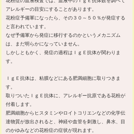
花粉症の血液検査では、血液中のＩｇＥ抗体数を調べて
アレルギーの目安にすることがあります。
花粉症予備軍になったら、その３０～５０％が発症する
と言われています。
なぜ予備軍から発症に移行するのかというメカニズム
は、まだ明らかになっていません。
しかしともかく、発症の過程はＩｇＥ抗体が関わりま
す。
ＩｇＥ抗体は、粘膜などにある肥満細胞に取りつきま
す。
取りついたＩｇＥ抗体に、アレルギー抗原である花粉が
付着します。
肥満細胞からヒスタミンやロイトコリエンなどの化学伝
達物質が放出されると、神経や血管を刺激し、鼻水、目
のかゆみなどの花粉症の症状が現れます。