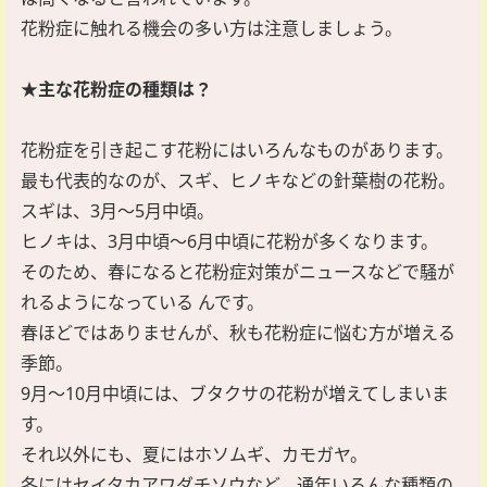
花粉症に触れる機会の多い方は注意しましょう。
★主な花粉症の種類は？
花粉症を引き起こす花粉にはいろんなものがあります。
最も代表的なのが、スギ、ヒノキなどの針葉樹の花粉。
スギは、3月～5月中頃。
ヒノキは、3月中頃～6月中頃に花粉が多くなります。
そのため、春になると花粉症対策がニュースなどで騒が
れるようになっている
んです。
春ほどではありませんが、秋も花粉症に悩む方が増える
季節。
9月～10月中頃には、ブタクサの花粉が増えてしまいま
す。
それ以外にも、夏にはホソムギ、カモガヤ。
冬にはセイタカアワダチソウなど、通年いろんな種類の