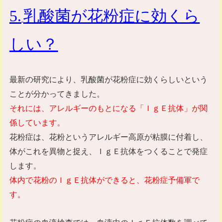
5
.
乳酸菌が花粉症に効くら
しい
？
最新の研究により、乳酸菌が花粉症に効くらしいという
ことが分かってきました。
それには、アレルギーのもとになる「ＩｇＥ抗体」が関
係しています。
花粉症は、花粉というアレルギー高原が粘膜に付着し、
体がこれを異物と捉え、ＩｇＥ抗体をつくることで発症
します。
体内で花粉のＩｇＥ抗体ができると、花粉症予備軍で
す。