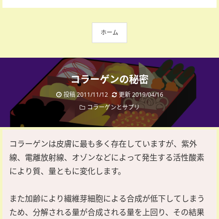
ホーム
コラーゲンの秘密
投稿 2011/11/12
更新 2019/04/16
コラーゲンとサプリ
コラーゲンは皮膚に最も多く存在していますが、紫外
線、電離放射線、オゾンなどによって発生する活性酸素
により質、量ともに変化します。
また加齢により繊維芽細胞による合成が低下してしまう
ため、分解される量が合成される量を上回り、その結果