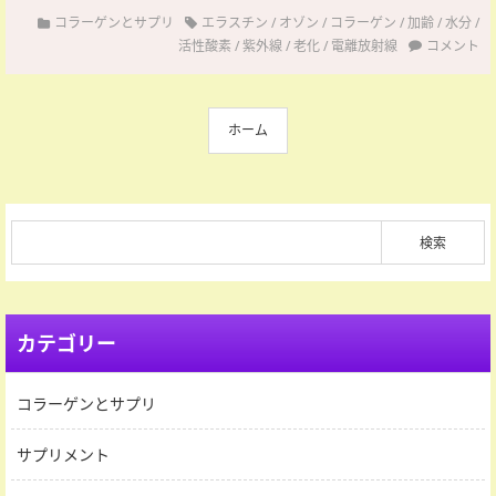
コラーゲンとサプリ
エラスチン
/
オゾン
/
コラーゲン
/
加齢
/
水分
/
活性酸素
/
紫外線
/
老化
/
電離放射線
コメント
ホーム
カテゴリー
コラーゲンとサプリ
サプリメント